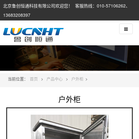
北京鲁创恒通科技有限公司欢迎您！ 客服热线：010-57106262、
13683208397
当前位置：
首页
>
产品中心
>
户外柜
>
户外柜