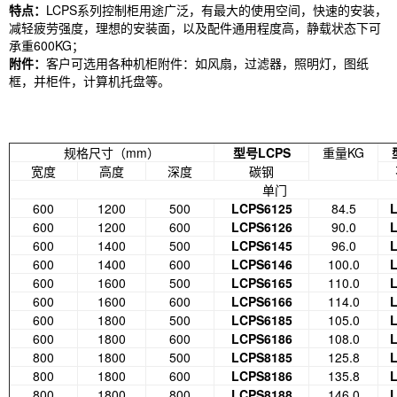
特点：
LCPS系列控制柜用途广泛，有最大的使用空间，快速的安装，
减轻疲劳强度，理想的安装面，以及配件通用程度高，静载状态下可
承重600KG；
附件：
客户可选用各种机柜附件：如风扇，过滤器，照明灯，图纸
框，并柜件，计算机托盘等。
规格尺寸（mm）
型号LCPS
重量KG
宽度
高度
深度
碳钢
单门
600
1200
500
LCPS6125
84.5
600
1200
600
LCPS6126
90.0
600
1400
500
LCPS6145
96.0
600
1400
600
LCPS6146
100.0
600
1600
500
LCPS6165
110.0
600
1600
600
LCPS6166
114.0
600
1800
500
LCPS6185
105.0
600
1800
600
LCPS6186
108.0
800
1800
500
LCPS8185
125.8
800
1800
600
LCPS8186
135.8
800
1800
800
LCPS8188
146.0