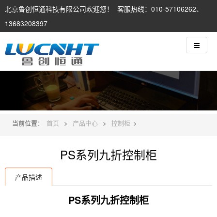
北京鲁创恒通科技有限公司欢迎您！ 客服热线：010-57106262、
13683208397
当前位置：
首页
>
产品中心
>
控制柜
>
PS系列九折控制柜
产品描述
PS系列九折控制柜