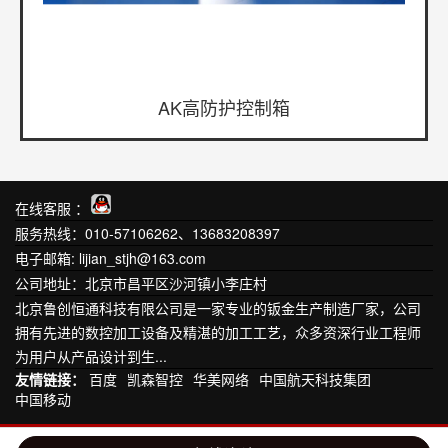
AK高防护控制箱
在线客服 ：
服务热线：010-57106262、13683208397
电子邮箱: lijian_stjh@163.com
公司地址：北京市昌平区沙河镇小李庄村
北京鲁创恒通科技有限公司是一家专业的钣金生产制造厂家，公司
拥有先进的数控加工设备及精湛的加工工艺，众多资深行业工程师
为用户从产品设计到生...
友情链接：
百度
凯森智控
华美网络
中国航天科技集团
中国移动
Copyright © 2019-2020 北京鲁创恒通科技有限公司 版权所有
京ICP