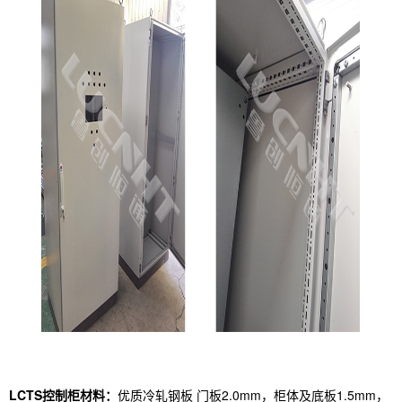
LCTS控制柜材料：
优质冷轧钢板 门板2.0mm，柜体及底板1.5mm，