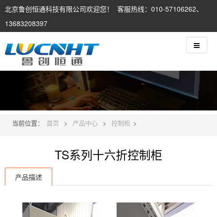
北京鲁创恒通科技有限公司欢迎您！ 客服热线：010-57106262、
13683208397
当前位置：
首页
>
产品中心
>
控制柜
>
TS系列十六折控制柜
产品描述