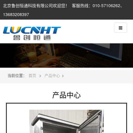
北京鲁创恒通科技有限公司欢迎您！ 客服热线：010-57106262、
13683208397
当前位置：
首页
>
产品中心
>
产品中心