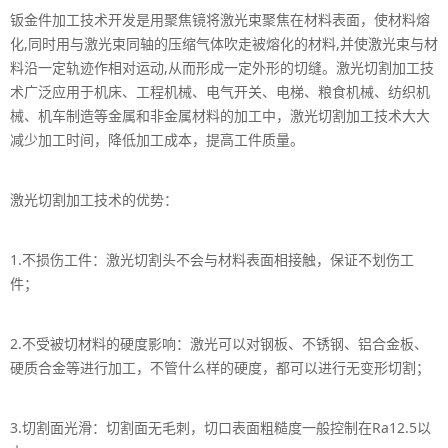
钣金件加工技术开发是用聚焦镜将激光束聚焦在材料表面，使材料熔
化,同时用与激光束同轴的压缩气体吹走被熔化的材料,并使激光束与材
料沿一定轨迹作相对运动,从而形成一定外形的切缝。激光切割加工技
术广泛应用于机床、工程机械、电气开关、电梯、粮食机械、纺织机
械、机车制造等金属和非金属材料的加工中，激光切割加工技术大大
减少加工时间，降低加工成本，提高工件质量。
激光切割加工技术的优势：
1.不损伤工件：激光切割头不会与材料表面相接触，保证不划伤工
件；
2.不受被切材料的硬度影响：激光可以对钢板、不锈钢、铝合金板、
硬质合金等进行加工，不管什么样的硬度，都可以进行无变形切割；
3.切割面光滑：切割面无毛刺，切口表面粗糙度一般控制在Ra12.5以