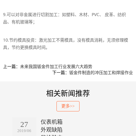
9.可以对非金属进行切割加工：如塑料、木材、PVC、 皮革、纺织
品、有机玻璃等；
10.节约模具投资：激光加工不需模具，没有模具消耗，无须修理模
具，节约更换模具时间。
上一篇：
未来我国钣金件加工行业发展六大趋势
下一篇：
钣金件制造的冲压加工和焊接作业
相关新闻推荐
更多>>
仪表机箱
27
外观缺陷
2019/06