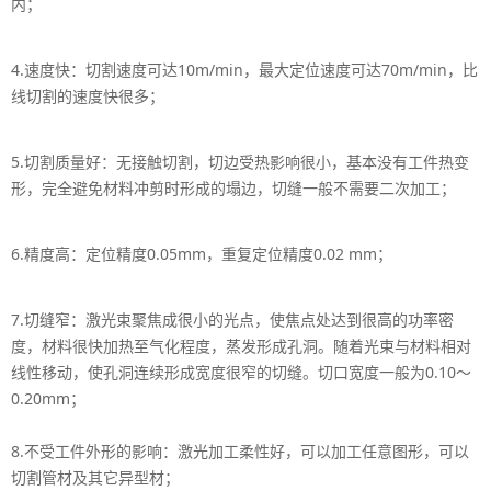
内；
4.速度快：切割速度可达10m/min，最大定位速度可达70m/min，比
线切割的速度快很多；
5.切割质量好：无接触切割，切边受热影响很小，基本没有工件热变
形，完全避免材料冲剪时形成的塌边，切缝一般不需要二次加工；
6.精度高：定位精度0.05mm，重复定位精度0.02 mm；
7.切缝窄：激光束聚焦成很小的光点，使焦点处达到很高的功率密
度，材料很快加热至气化程度，蒸发形成孔洞。随着光束与材料相对
线性移动，使孔洞连续形成宽度很窄的切缝。切口宽度一般为0.10～
0.20mm；
8.不受工件外形的影响：激光加工柔性好，可以加工任意图形，可以
切割管材及其它异型材；