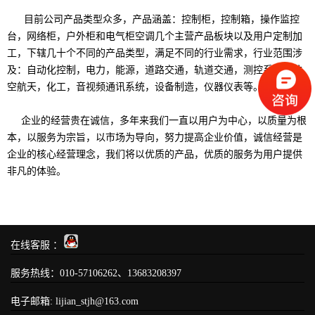
目前公司产品类型众多，产品涵盖：控制柜，控制箱，操作监控
台，网络柜，户外柜和电气柜空调几个主营产品板块以及用户定制加
工，下辖几十个不同的产品类型，满足不同的行业需求，行业范围涉
及：自动化控制，电力，能源，道路交通，轨道交通，测控系统，航
空航天，化工，音视频通讯系统，设备制造，仪器仪表等。
企业的经营贵在诚信，多年来我们一直以用户为中心，以质量为根
本，以服务为宗旨，以市场为导向，努力提高企业价值，诚信经营是
企业的核心经营理念，我们将以优质的产品，优质的服务为用户提供
非凡的体验。
在线客服 ：
服务热线：010-57106262、13683208397
电子邮箱: lijian_stjh@163.com