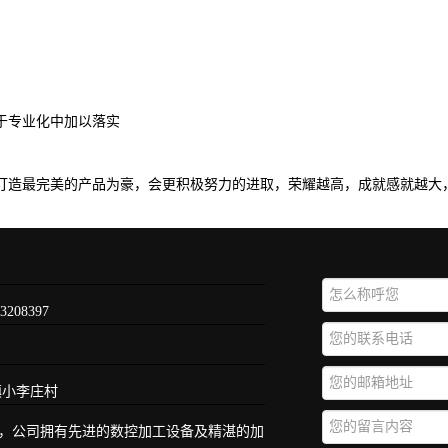
于专业化中加以落实
心打造最完美的产品为豪，会更积极努力的进取，荣耀越高，成就感就越大
208397
镇小李庄村
，公司拥有先进的数控加工设备及精湛的加