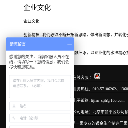
企业文化
企业文化:
创新精神--我们必须不断开拓新思路，做出新设想，并转化
请您留言
匠人精神--我们必须对产品精雕细琢，以专业化的水准精
感谢您的关注，当前客服人员不在
线，请填写一下您的信息，我们会
尽快和您联系。
在线客服 ：
服务热线：010-57106262、13683
电子邮箱: lijian_stjh@163.com
公司地址：北京市昌平区沙河
北京鲁创恒通科技有限公司是一家专业的钣金生产制造厂家