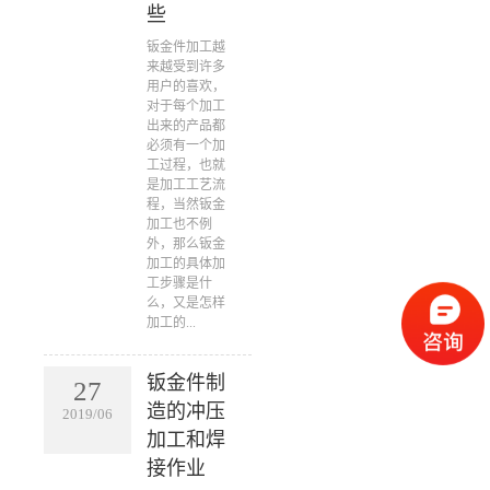
些
​钣金件加工越
来越受到许多
用户的喜欢，
对于每个加工
出来的产品都
必须有一个加
工过程，也就
是加工工艺流
程，当然钣金
加工也不例
外，那么钣金
加工的具体加
工步骤是什
么，又是怎样
加工的...
钣金件制
27
造的冲压
2019/06
加工和焊
接作业