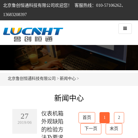
北京鲁创恒通科技有限公司欢迎您！ 客服热线：010-57106262、
13683208397
北京鲁创恒通科技有限公司
>
新闻中心
>
新闻中心
仪表机箱
27
首页
1
2
外观缺陷
2019/06
下一页
末页
的检验方
法及要求